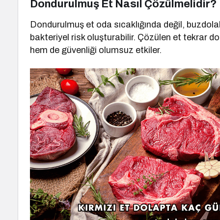
Dondurulmuş Et Nasıl Çözülmelidir?
Dondurulmuş et oda sıcaklığında değil, buzdolab
bakteriyel risk oluşturabilir. Çözülen et tekra
hem de güvenliği olumsuz etkiler.