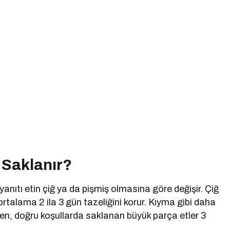
 Saklanır?
anıtı etin çiğ ya da pişmiş olmasına göre değişir. Çiğ
ortalama 2 ila 3 gün tazeliğini korur. Kıyma gibi daha
ken, doğru koşullarda saklanan büyük parça etler 3