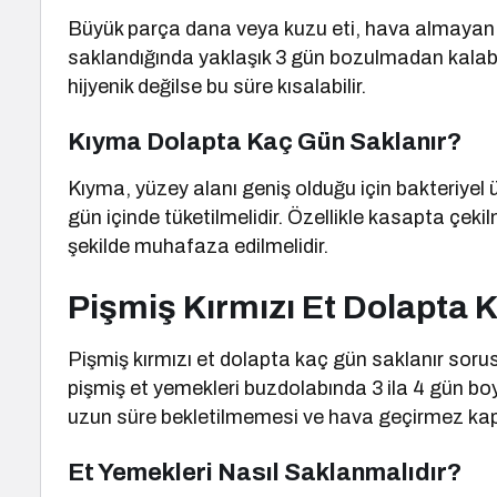
Büyük parça dana veya kuzu eti, hava almayan 
saklandığında yaklaşık 3 gün bozulmadan kalabil
hijyenik değilse bu süre kısalabilir.
Kıyma Dolapta Kaç Gün Saklanır?
Kıyma, yüzey alanı geniş olduğu için bakteriyel 
gün içinde tüketilmelidir. Özellikle kasapta çe
şekilde muhafaza edilmelidir.
Pişmiş Kırmızı Et Dolapta 
Pişmiş kırmızı et dolapta kaç gün saklanır soru
pişmiş et yemekleri buzdolabında 3 ila 4 gün boy
uzun süre bekletilmemesi ve hava geçirmez kap
Et Yemekleri Nasıl Saklanmalıdır?