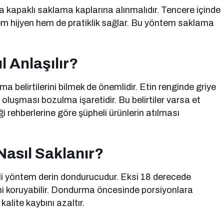
kapaklı saklama kaplarına alınmalıdır. Tencere içinde
m hijyen hem de pratiklik sağlar. Bu yöntem saklama
l Anlaşılır?
a belirtilerini bilmek de önemlidir. Etin renginde griye
luşması bozulma işaretidir. Bu belirtiler varsa et
iği rehberlerine göre şüpheli ürünlerin atılması
Nasıl Saklanır?
ili yöntem derin dondurucudur. Eksi 18 derecede
ini koruyabilir. Dondurma öncesinde porsiyonlara
lite kaybını azaltır.