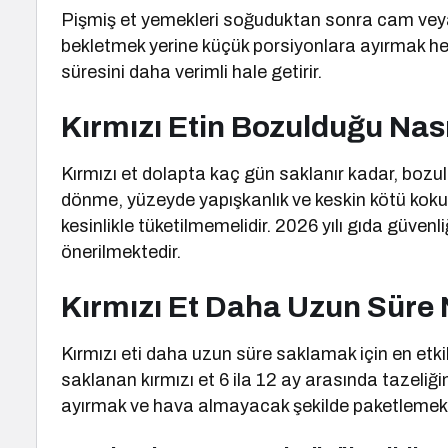
Pişmiş et yemekleri soğuduktan sonra cam veya 
bekletmek yerine küçük porsiyonlara ayırmak he
süresini daha verimli hale getirir.
Kırmızı Etin Bozulduğu Nası
Kırmızı et dolapta kaç gün saklanır kadar, bozulm
dönme, yüzeyde yapışkanlık ve keskin kötü koku o
kesinlikle tüketilmemelidir. 2026 yılı gıda güvenl
önerilmektedir.
Kırmızı Et Daha Uzun Süre 
Kırmızı eti daha uzun süre saklamak için en etk
saklanan kırmızı et 6 ila 12 ay arasında tazeliğ
ayırmak ve hava almayacak şekilde paketlemek ka