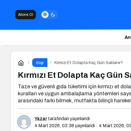
Abone Ol
An
Kırmızı Et Dolapta Kaç Gün Saklanır?
Bilgi
Kırmızı Et Dolapta Kaç Gün S
Taze ve güvenli gıda tüketimi için kırmızı et do
kuralları ve uygun ambalajlama yöntemleri sayesi
arasındaki farkı bilmek, mutfakta bilinçli hareket 
Yazar
tarafından yayınlandı
4 Mart 2026, 03:38
yayınlandı
4 Mart 2026, 0