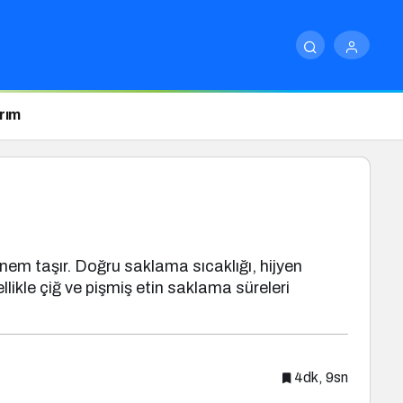
ırım
önem taşır. Doğru saklama sıcaklığı, hijyen
likle çiğ ve pişmiş etin saklama süreleri
4dk, 9sn