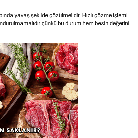
ında yavaş şekilde çözülmelidir. Hızlı çözme işlemi
r dondurulmamalıdır çünkü bu durum hem besin değerini