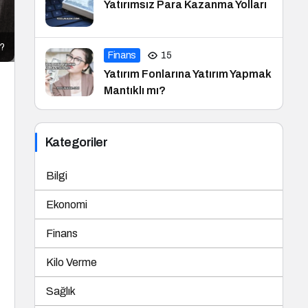
Yatırımsız Para Kazanma Yolları
r?
Finans
15
Yatırım Fonlarına Yatırım Yapmak
Mantıklı mı?
Kategoriler
Bilgi
Ekonomi
Finans
Kilo Verme
Sağlık