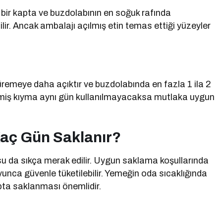
bir kapta ve buzdolabının en soğuk rafında
ir. Ancak ambalajı açılmış etin temas ettiği yüzeyler
üremeye daha açıktır ve buzdolabında en fazla 1 ila 2
kilmiş kıyma aynı gün kullanılmayacaksa mutlaka uygun
Kaç Gün Saklanır?
su da sıkça merak edilir. Uygun saklama koşullarında
unca güvenle tüketilebilir. Yemeğin oda sıcaklığında
ta saklanması önemlidir.