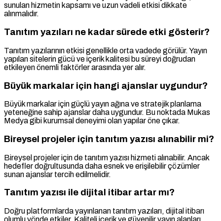
sunulan hizmetin kapsamı ve uzun vadeli etkisi dikkate
alınmalıdır.
Tanıtım yazıları ne kadar sürede etki gösterir?
Tanıtım yazılarının etkisi genellikle orta vadede görülür. Yayın
yapılan sitelerin gücü ve içerik kalitesi bu süreyi doğrudan
etkileyen önemli faktörler arasında yer alır.
Büyük markalar için hangi ajanslar uygundur?
Büyük markalar için güçlü yayın ağına ve stratejik planlama
yeteneğine sahip ajanslar daha uygundur. Bu noktada Mukas
Medya gibi kurumsal deneyimi olan yapılar öne çıkar.
Bireysel projeler için tanıtım yazısı alınabilir mi?
Bireysel projeler için de tanıtım yazısı hizmeti alınabilir. Ancak
hedefler doğrultusunda daha esnek ve erişilebilir çözümler
sunan ajanslar tercih edilmelidir.
Tanıtım yazısı ile dijital itibar artar mı?
Doğru platformlarda yayınlanan tanıtım yazıları, dijital itibarı
olumlu yönde etkiler. Kaliteli içerik ve güvenilir yayın alanları,