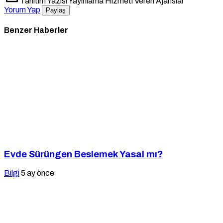
Tanıtım Yazısı Yayınlama Hizmeti Veren Ajanslar
Yorum Yap
Paylaş
Benzer Haberler
Evde Sürüngen Beslemek Yasal mı?
Bilgi
5 ay önce