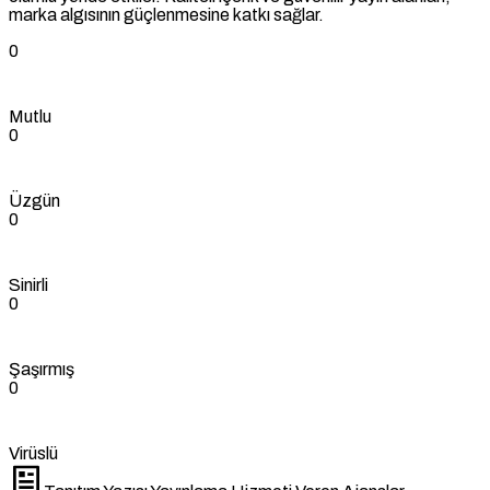
marka algısının güçlenmesine katkı sağlar.
0
Mutlu
0
Üzgün
0
Sinirli
0
Şaşırmış
0
Virüslü