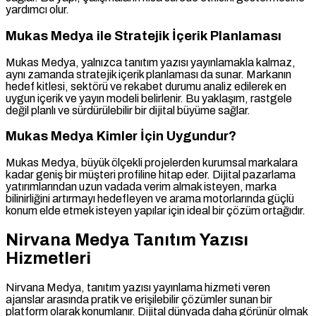
yardımcı olur.
Mukas Medya ile Stratejik İçerik Planlaması
Mukas Medya, yalnızca tanıtım yazısı yayınlamakla kalmaz,
aynı zamanda stratejik içerik planlaması da sunar. Markanın
hedef kitlesi, sektörü ve rekabet durumu analiz edilerek en
uygun içerik ve yayın modeli belirlenir. Bu yaklaşım, rastgele
değil planlı ve sürdürülebilir bir dijital büyüme sağlar.
Mukas Medya Kimler İçin Uygundur?
Mukas Medya, büyük ölçekli projelerden kurumsal markalara
kadar geniş bir müşteri profiline hitap eder. Dijital pazarlama
yatırımlarından uzun vadada verim almak isteyen, marka
bilinirliğini artırmayı hedefleyen ve arama motorlarında güçlü
konum elde etmek isteyen yapılar için ideal bir çözüm ortağıdır.
Nirvana Medya Tanıtım Yazısı
Hizmetleri
Nirvana Medya, tanıtım yazısı yayınlama hizmeti veren
ajanslar arasında pratik ve erişilebilir çözümler sunan bir
platform olarak konumlanır. Dijital dünyada daha görünür olmak