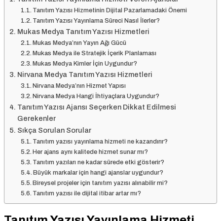
Tanıtım Yazısı Hizmetinin Dijital Pazarlamadaki Önemi
Tanıtım Yazısı Yayınlama Süreci Nasıl İlerler?
Mukas Medya Tanıtım Yazısı Hizmetleri
Mukas Medya’nın Yayın Ağı Gücü
Mukas Medya ile Stratejik İçerik Planlaması
Mukas Medya Kimler İçin Uygundur?
Nirvana Medya Tanıtım Yazısı Hizmetleri
Nirvana Medya’nın Hizmet Yapısı
Nirvana Medya Hangi İhtiyaçlara Uygundur?
Tanıtım Yazısı Ajansı Seçerken Dikkat Edilmesi
Gerekenler
Sıkça Sorulan Sorular
Tanıtım yazısı yayınlama hizmeti ne kazandırır?
Her ajans aynı kalitede hizmet sunar mı?
Tanıtım yazıları ne kadar sürede etki gösterir?
Büyük markalar için hangi ajanslar uygundur?
Bireysel projeler için tanıtım yazısı alınabilir mi?
Tanıtım yazısı ile dijital itibar artar mı?
Tanıtım Yazısı Yayınlama Hizmeti