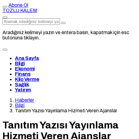
Abone Ol
TOZLU KALEM
Aradığınız kelimeyi yazın ve entera basın, kapatmak için esc
butonuna tıklayın.
Ana Sayfa
Bilgi
Ekonomi
Finans
Kilo Verme
Sağlık
Yatırım
Haberler
Bilgi
Tanıtım Yazısı Yayınlama Hizmeti Veren Ajanslar
Tanıtım Yazısı Yayınlama
Hizmeti Veren Ajanslar