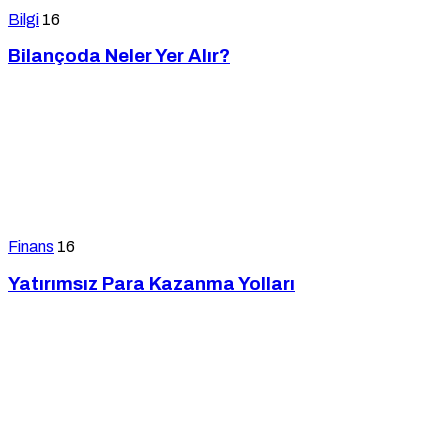
Bilgi
16
Bilançoda Neler Yer Alır?
Finans
16
Yatırımsız Para Kazanma Yolları