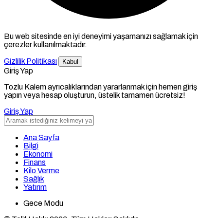
Bu web sitesinde en iyi deneyimi yaşamanızı sağlamak için
çerezler kullanılmaktadır.
Gizlilik Politikası
Kabul
Giriş Yap
Tozlu Kalem ayrıcalıklarından yararlanmak için hemen giriş
yapın veya hesap oluşturun, üstelik tamamen ücretsiz!
Giriş Yap
Ana Sayfa
Bilgi
Ekonomi
Finans
Kilo Verme
Sağlık
Yatırım
Gece Modu