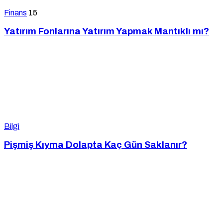
Finans
15
Yatırım Fonlarına Yatırım Yapmak Mantıklı mı?
Bilgi
Pişmiş Kıyma Dolapta Kaç Gün Saklanır?