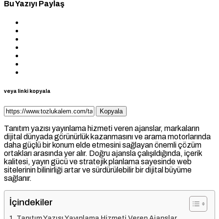
Bu Yazıyı Paylaş
veya linki kopyala
Kopyala
Tanıtım yazısı yayınlama hizmeti veren ajanslar, markaların
dijital dünyada görünürlük kazanmasını ve arama motorlarında
daha güçlü bir konum elde etmesini sağlayan önemli çözüm
ortakları arasında yer alır. Doğru ajansla çalışıldığında, içerik
kalitesi, yayın gücü ve stratejik planlama sayesinde web
sitelerinin bilinirliği artar ve sürdürülebilir bir dijital büyüme
sağlanır.
İçindekiler
Tanıtım Yazısı Yayınlama Hizmeti Veren Ajanslar