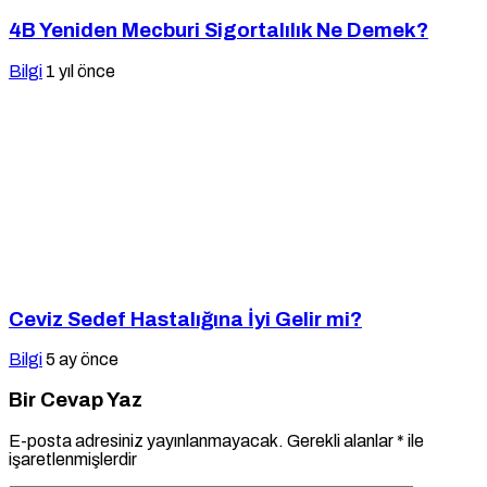
4B Yeniden Mecburi Sigortalılık Ne Demek?
Bilgi
1 yıl önce
Ceviz Sedef Hastalığına İyi Gelir mi?
Bilgi
5 ay önce
Bir Cevap Yaz
E-posta adresiniz yayınlanmayacak.
Gerekli alanlar
*
ile
işaretlenmişlerdir