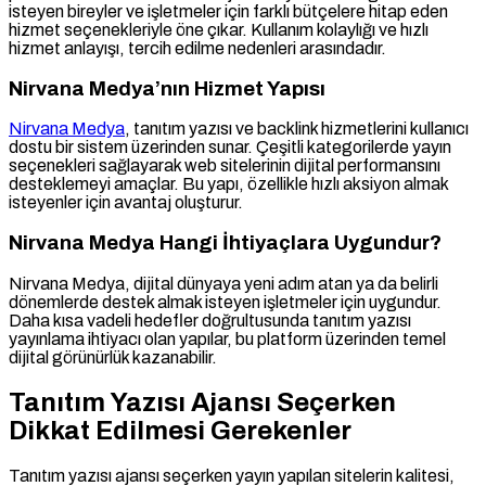
isteyen bireyler ve işletmeler için farklı bütçelere hitap eden
hizmet seçenekleriyle öne çıkar. Kullanım kolaylığı ve hızlı
hizmet anlayışı, tercih edilme nedenleri arasındadır.
Nirvana Medya’nın Hizmet Yapısı
Nirvana Medya
, tanıtım yazısı ve backlink hizmetlerini kullanıcı
dostu bir sistem üzerinden sunar. Çeşitli kategorilerde yayın
seçenekleri sağlayarak web sitelerinin dijital performansını
desteklemeyi amaçlar. Bu yapı, özellikle hızlı aksiyon almak
isteyenler için avantaj oluşturur.
Nirvana Medya Hangi İhtiyaçlara Uygundur?
Nirvana Medya, dijital dünyaya yeni adım atan ya da belirli
dönemlerde destek almak isteyen işletmeler için uygundur.
Daha kısa vadeli hedefler doğrultusunda tanıtım yazısı
yayınlama ihtiyacı olan yapılar, bu platform üzerinden temel
dijital görünürlük kazanabilir.
Tanıtım Yazısı Ajansı Seçerken
Dikkat Edilmesi Gerekenler
Tanıtım yazısı ajansı seçerken yayın yapılan sitelerin kalitesi,