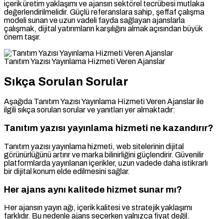
içerik üretim yaklaşımı ve ajansın sektörel tecrübesi mutlaka
değerlendirilmelidir. Güçlü referanslara sahip, şeffaf çalışma
modeli sunan ve uzun vadeli fayda sağlayan ajanslarla
çalışmak, dijital yatırımların karşılığını almak açısından büyük
önem taşır.
Tanıtım Yazısı Yayınlama Hizmeti Veren Ajanslar
Sıkça Sorulan Sorular
Aşağıda Tanıtım Yazısı Yayınlama Hizmeti Veren Ajanslar ile
ilgili sıkça sorulan sorular ve yanıtları yer almaktadır:
Tanıtım yazısı yayınlama hizmeti ne kazandırır?
Tanıtım yazısı yayınlama hizmeti, web sitelerinin dijital
görünürlüğünü artırır ve marka bilinirliğini güçlendirir. Güvenilir
platformlarda yayınlanan içerikler, uzun vadede daha istikrarlı
bir dijital konum elde edilmesini sağlar.
Her ajans aynı kalitede hizmet sunar mı?
Her ajansın yayın ağı, içerik kalitesi ve stratejik yaklaşımı
farklıdır. Bu nedenle ajans seçerken yalnızca fiyat değil,