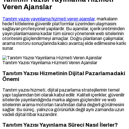
Veren Ajanslar
Tanıtım yazısı yayınlama hizmeti veren ajanslar
, markaların
hedef kitlelerine güvenilir platformlar üzerinden ulaşmasını
sağlayan profesyonel yapılardır. Bu ajanslar, içerik üretiminden
yayın planlamasına kadar tüm süreci yöneterek web sitelerinin
otoritesini güçlendirmeyi amaçlar. Doğru planlanan çalışmalar,
arama motoru sonuçlarında kalıcı avantaj elde edilmesine katkı
sunar.
Tanıtım Yazısı Yayınlama Hizmeti Veren Ajanslar
Tanıtım Yazısı Hizmetinin Dijital Pazarlamadaki
Önemi
Tanıtım yazısı hizmeti, dijital pazarlama stratejilerinin temel
yapı taşlarından biri olarak kabul edilir. Kaliteli içerikler, güvenilir
sitelerde yayınlandığında marka algısını güçlendirir ve web
sitelerinin arama motorları tarafından daha değerli görülmesini
sağlar. Bu süreç, yalnızca görünürlük değil aynı zamanda uzun
vadeli dijital itibar kazandırır.
Tanıtım Yazısı Yayınlama Süreci Nasıl İlerler?