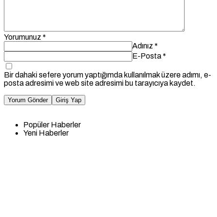
Yorumunuz
*
Adınız
*
E-Posta
*
Bir dahaki sefere yorum yaptığımda kullanılmak üzere adımı, e-
posta adresimi ve web site adresimi bu tarayıcıya kaydet.
Yorum Gönder
Giriş Yap
Popüler Haberler
Yeni Haberler