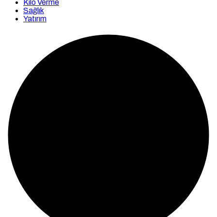
Kilo Verme
Sağlık
Yatırım