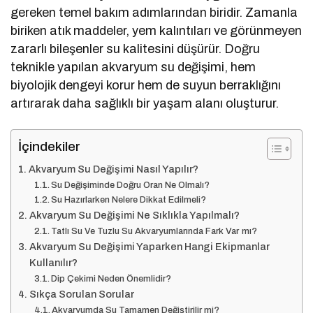
gereken temel bakım adımlarından biridir. Zamanla
biriken atık maddeler, yem kalıntıları ve görünmeyen
zararlı bileşenler su kalitesini düşürür. Doğru
teknikle yapılan akvaryum su değişimi, hem
biyolojik dengeyi korur hem de suyun berraklığını
artırarak daha sağlıklı bir yaşam alanı oluşturur.
İçindekiler
Akvaryum Su Değişimi Nasıl Yapılır?
Su Değişiminde Doğru Oran Ne Olmalı?
Su Hazırlarken Nelere Dikkat Edilmeli?
Akvaryum Su Değişimi Ne Sıklıkla Yapılmalı?
Tatlı Su Ve Tuzlu Su Akvaryumlarında Fark Var mı?
Akvaryum Su Değişimi Yaparken Hangi Ekipmanlar
Kullanılır?
Dip Çekimi Neden Önemlidir?
Sıkça Sorulan Sorular
Akvaryumda Su Tamamen Değiştirilir mi?