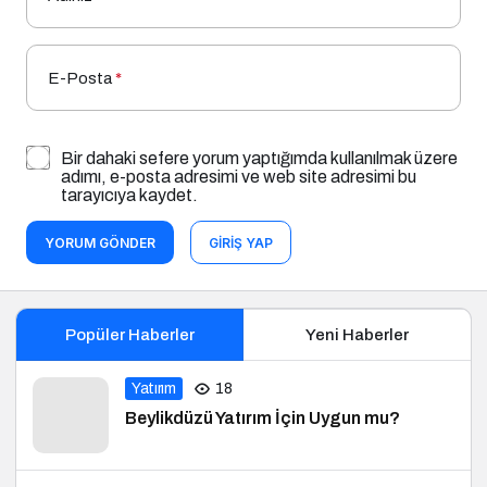
E-Posta
*
Bir dahaki sefere yorum yaptığımda kullanılmak üzere
adımı, e-posta adresimi ve web site adresimi bu
tarayıcıya kaydet.
YORUM GÖNDER
GIRIŞ YAP
Popüler Haberler
Yeni Haberler
Yatırım
18
Beylikdüzü Yatırım İçin Uygun mu?