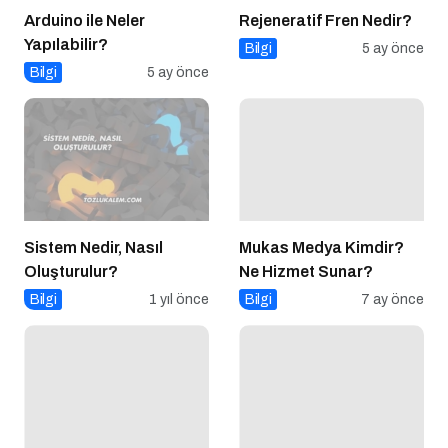
Arduino ile Neler
Rejeneratif Fren Nedir?
Yapılabilir?
Bilgi
5 ay önce
Bilgi
5 ay önce
Sistem Nedir, Nasıl
Mukas Medya Kimdir?
Oluşturulur?
Ne Hizmet Sunar?
Bilgi
1 yıl önce
Bilgi
7 ay önce