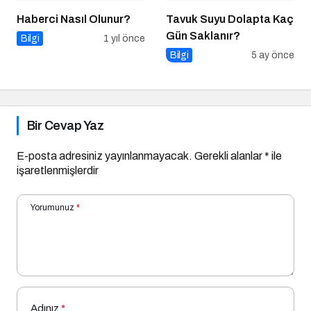
Haberci Nasıl Olunur?
Tavuk Suyu Dolapta Kaç
Gün Saklanır?
Bilgi
1 yıl önce
Bilgi
5 ay önce
Bir Cevap Yaz
E-posta adresiniz yayınlanmayacak.
Gerekli alanlar
*
ile
işaretlenmişlerdir
Yorumunuz
*
Adınız
*