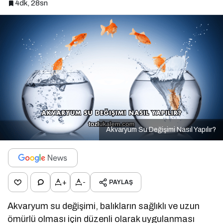
4dk, 28sn
Akvaryum Su Değişimi Nasıl Yapılır?
+
-
PAYLAŞ
Akvaryum su değişimi, balıkların sağlıklı ve uzun
ömürlü olması için düzenli olarak uygulanması