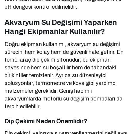
pH dengesi kontrol edilmelidir.
Akvaryum Su Değişimi Yaparken
Hangi Ekipmanlar Kullanılır?
Doğru ekipman kullanımı, akvaryum su değişimi
sürecini hem kolay hem de güvenli hale getirir. En
temel araç dip çekim sifonudur; bu ekipman
sayesinde hem su boşaltılır hem de tabandaki
birikintiler temizlenir. Ayrıca su düzenleyici
solüsyonlar, termometre ve kova gibi yardımcı
malzemeler gereklidir. Geniş hacimli
akvaryumlarda motorlu su değişim pompaları da
tercih edilebilir.
Dip Çekimi Neden Önemlidir?
Dip çekimi, yalnızca suyun yenilenmesini değil aynı