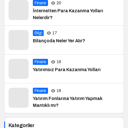
Finans
20
İnternetten Para Kazanma Yolları
Nelerdir?
Bilgi
17
Bilançoda Neler Yer Alır?
Finans
16
Yatırımsız Para Kazanma Yolları
Finans
16
Yatırım Fonlarına Yatırım Yapmak
Mantıklı mı?
Kategoriler