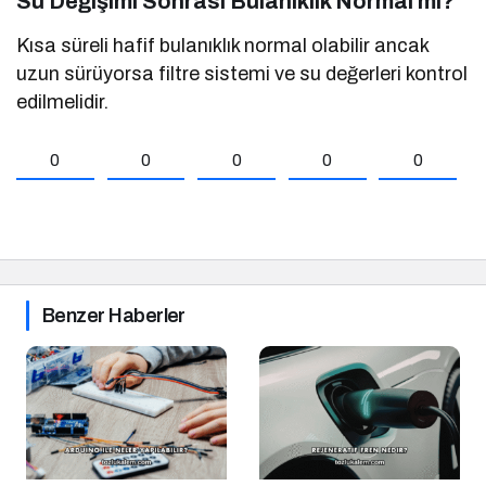
Su Değişimi Sonrası Bulanıklık Normal mi?
Kısa süreli hafif bulanıklık normal olabilir ancak
uzun sürüyorsa filtre sistemi ve su değerleri kontrol
edilmelidir.
0
0
0
0
0
Benzer Haberler