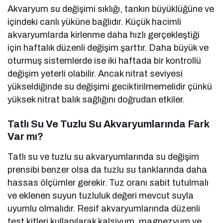
Akvaryum su değişimi sıklığı, tankın büyüklüğüne ve
içindeki canlı yüküne bağlıdır. Küçük hacimli
akvaryumlarda kirlenme daha hızlı gerçekleştiği
için haftalık düzenli değişim şarttır. Daha büyük ve
oturmuş sistemlerde ise iki haftada bir kontrollü
değişim yeterli olabilir. Ancak nitrat seviyesi
yükseldiğinde su değişimi geciktirilmemelidir çünkü
yüksek nitrat balık sağlığını doğrudan etkiler.
Tatlı Su Ve Tuzlu Su Akvaryumlarında Fark
Var mı?
Tatlı su ve tuzlu su akvaryumlarında su değişim
prensibi benzer olsa da tuzlu su tanklarında daha
hassas ölçümler gerekir. Tuz oranı sabit tutulmalı
ve eklenen suyun tuzluluk değeri mevcut suyla
uyumlu olmalıdır. Resif akvaryumlarında düzenli
test kitleri kullanılarak kalsiyum, magnezyum ve