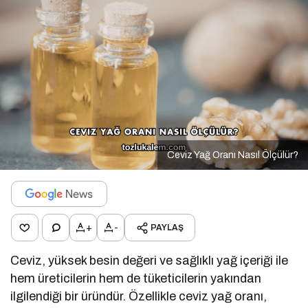
Ceviz Yağ Oranı Nasıl Ölçülür?
+
-
PAYLAŞ
Ceviz, yüksek besin değeri ve sağlıklı yağ içeriği ile
hem üreticilerin hem de tüketicilerin yakından
ilgilendiği bir üründür. Özellikle ceviz yağ oranı,