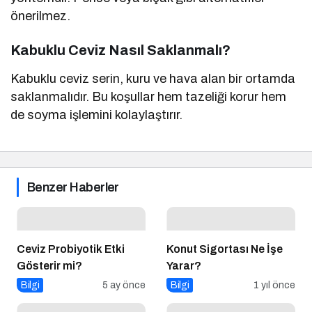
önerilmez.
Kabuklu Ceviz Nasıl Saklanmalı?
Kabuklu ceviz serin, kuru ve hava alan bir ortamda
saklanmalıdır. Bu koşullar hem tazeliği korur hem
de soyma işlemini kolaylaştırır.
Benzer Haberler
Ceviz Probiyotik Etki
Konut Sigortası Ne İşe
Gösterir mi?
Yarar?
Bilgi
5 ay önce
Bilgi
1 yıl önce