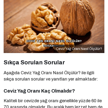
Ceviz Yağ Oranı Nasıl Ölçülür?
Sıkça Sorulan Sorular
Aşağıda Ceviz Yağ Oranı Nasıl Ölçülür? ile ilgili
sıkça sorulan sorular ve yanıtları yer almaktadır:
Ceviz Yağ Oranı Kaç Olmalıdır?
Kaliteli bir cevizde yağ oranı genellikle yüzde 60 ile
70 arasında olmalıdır. Bu aralık hem lezzet hem de