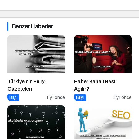
Benzer Haberler
Türkiye’nin En İyi
Haber Kanalı Nasıl
Gazeteleri
Açılır?
Bilgi
1 yıl önce
Bilgi
1 yıl önce