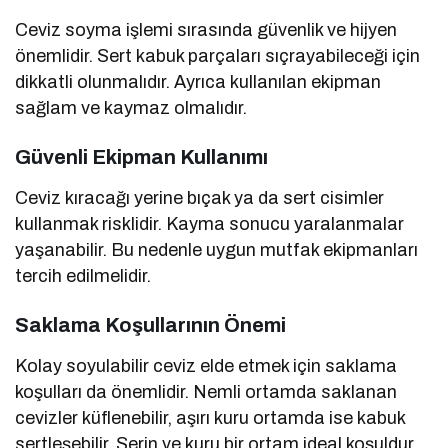
Ceviz soyma işlemi sırasında güvenlik ve hijyen
önemlidir. Sert kabuk parçaları sıçrayabileceği için
dikkatli olunmalıdır. Ayrıca kullanılan ekipman
sağlam ve kaymaz olmalıdır.
Güvenli Ekipman Kullanımı
Ceviz kıracağı yerine bıçak ya da sert cisimler
kullanmak risklidir. Kayma sonucu yaralanmalar
yaşanabilir. Bu nedenle uygun mutfak ekipmanları
tercih edilmelidir.
Saklama Koşullarının Önemi
Kolay soyulabilir ceviz elde etmek için saklama
koşulları da önemlidir. Nemli ortamda saklanan
cevizler küflenebilir, aşırı kuru ortamda ise kabuk
sertleşebilir. Serin ve kuru bir ortam ideal koşuldur.