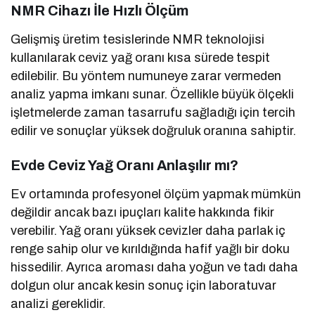
NMR Cihazı İle Hızlı Ölçüm
Gelişmiş üretim tesislerinde NMR teknolojisi
kullanılarak ceviz yağ oranı kısa sürede tespit
edilebilir. Bu yöntem numuneye zarar vermeden
analiz yapma imkanı sunar. Özellikle büyük ölçekli
işletmelerde zaman tasarrufu sağladığı için tercih
edilir ve sonuçlar yüksek doğruluk oranına sahiptir.
Evde Ceviz Yağ Oranı Anlaşılır mı?
Ev ortamında profesyonel ölçüm yapmak mümkün
değildir ancak bazı ipuçları kalite hakkında fikir
verebilir. Yağ oranı yüksek cevizler daha parlak iç
renge sahip olur ve kırıldığında hafif yağlı bir doku
hissedilir. Ayrıca aroması daha yoğun ve tadı daha
dolgun olur ancak kesin sonuç için laboratuvar
analizi gereklidir.