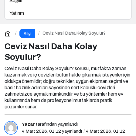
Sağlık
Yatırım
Ceviz Nasıl Daha Kolay Soyulur?
Bilgi
Ceviz Nasıl Daha Kolay
Soyulur?
Ceviz Nasıl Daha Kolay Soyulur? sorusu, mutfakta zaman
kazanmak ve iç cevizleri bütün halde çıkarmak isteyenler için
oldukça önemlidir; doğru teknikler, uygun ekipman seçimi ve
basit hazırlık adımları sayesinde sert kabuklu cevizleri
zahmetsizce açmak mümkündür ve bu yöntemler hem ev
kullanımında hem de profesyonel mutfaklarda pratik
çözümler sunar.
Yazar
tarafından yayınlandı
4 Mart 2026, 01:12
yayınlandı
4 Mart 2026, 01:12