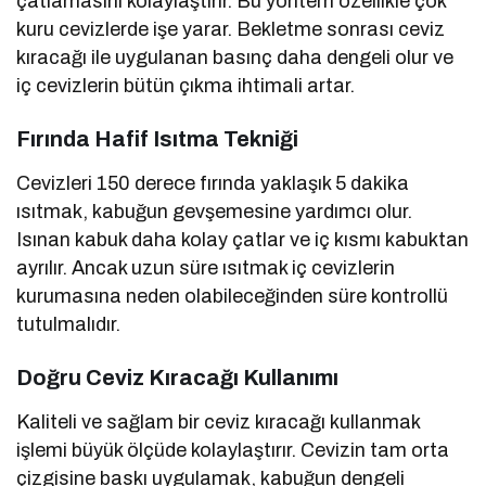
çatlamasını kolaylaştırır. Bu yöntem özellikle çok
kuru cevizlerde işe yarar. Bekletme sonrası ceviz
kıracağı ile uygulanan basınç daha dengeli olur ve
iç cevizlerin bütün çıkma ihtimali artar.
Fırında Hafif Isıtma Tekniği
Cevizleri 150 derece fırında yaklaşık 5 dakika
ısıtmak, kabuğun gevşemesine yardımcı olur.
Isınan kabuk daha kolay çatlar ve iç kısmı kabuktan
ayrılır. Ancak uzun süre ısıtmak iç cevizlerin
kurumasına neden olabileceğinden süre kontrollü
tutulmalıdır.
Doğru Ceviz Kıracağı Kullanımı
Kaliteli ve sağlam bir ceviz kıracağı kullanmak
işlemi büyük ölçüde kolaylaştırır. Cevizin tam orta
çizgisine baskı uygulamak, kabuğun dengeli