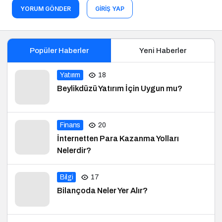
YORUM GÖNDER
GIRIŞ YAP
Popüler Haberler
Yeni Haberler
Yatırım
18
Beylikdüzü Yatırım İçin Uygun mu?
Finans
20
İnternetten Para Kazanma Yolları
Nelerdir?
Bilgi
17
Bilançoda Neler Yer Alır?