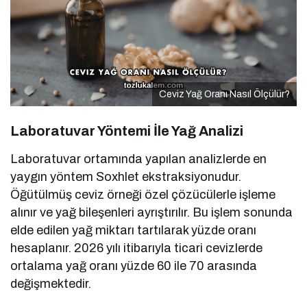
Ceviz Yağ Oranı Nasıl Ölçülür?
Laboratuvar Yöntemi İle Yağ Analizi
Laboratuvar ortamında yapılan analizlerde en
yaygın yöntem Soxhlet ekstraksiyonudur.
Öğütülmüş ceviz örneği özel çözücülerle işleme
alınır ve yağ bileşenleri ayrıştırılır. Bu işlem sonunda
elde edilen yağ miktarı tartılarak yüzde oranı
hesaplanır. 2026 yılı itibarıyla ticari cevizlerde
ortalama yağ oranı yüzde 60 ile 70 arasında
değişmektedir.