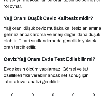
ve yetiştirme koşulları bu oran üzerinde belirleyici
rol oynar.
Yağ Oranı Düşük Ceviz Kalitesiz midir?
Yağ oranı düşük ceviz mutlaka kalitesiz anlamına
gelmez ancak aroma ve enerji değeri daha düşük
olabilir. Ticari sınıflandırmada genellikle yüksek
oran tercih edilir.
Ceviz Yağ Oranı Evde Test Edilebilir mi?
Evde kesin ölçüm yapılamaz. Görsel ve tat
özellikleri fikir verebilir ancak net sonuç için
laboratuvar analizi gereklidir.
0
0
0
0
0