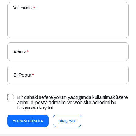
Yorumunuz
*
Adınız
*
E-Posta
*
Bir dahaki sefere yorum yaptığımda kullanılmak üzere
adımı, e-posta adresimi ve web site adresimi bu
tarayıcıya kaydet.
YORUM GÖNDER
GIRIŞ YAP