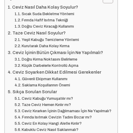
Ceviz Nasıl Daha Kolay Soyulur?
Sıcak Suda Bekletme Yöntemi
Fırında Hafif Isıtma Tekniği
Doğru Ceviz Kıracağı Kullanımı
Taze Ceviz Nasıl Soyulur?
Yeşil Kabuğu Temizleme Yöntemi
Kurutarak Daha Kolay Kırma
Ceviz İçinin Bütün Çıkması İçin Ne Yapılmalı?
Doğru Kırma Noktasını Belirleme
Küçük Darbelerle Kontrollü Açma
Ceviz Soyarken Dikkat Edilmesi Gerekenler
Güvenli Ekipman Kullanımı
Saklama Koşullarının Önemi
Sıkça Sorulan Sorular
Ceviz Kabuğu Yumuşatılır mı?
Taze Ceviz Hemen Kırılır mı?
Ceviz Kırarken İçinin Dağılmaması İçin Ne Yapılmalı?
Fırında Isıtmak Cevizin Tadını Bozar mı?
Ceviz En Kolay Hangi Aletle Kırılır?
Kabuklu Ceviz Nasıl Saklanmalı?