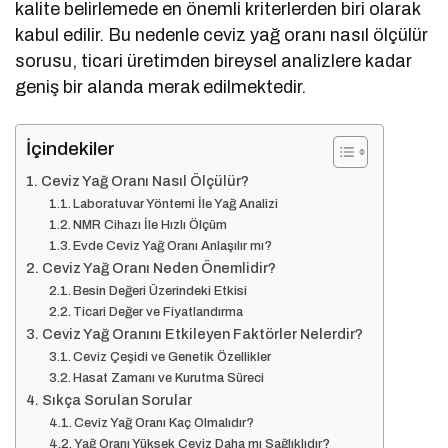
kalite belirlemede en önemli kriterlerden biri olarak
kabul edilir. Bu nedenle ceviz yağ oranı nasıl ölçülür
sorusu, ticari üretimden bireysel analizlere kadar
geniş bir alanda merak edilmektedir.
İçindekiler
Ceviz Yağ Oranı Nasıl Ölçülür?
Laboratuvar Yöntemi İle Yağ Analizi
NMR Cihazı İle Hızlı Ölçüm
Evde Ceviz Yağ Oranı Anlaşılır mı?
Ceviz Yağ Oranı Neden Önemlidir?
Besin Değeri Üzerindeki Etkisi
Ticari Değer ve Fiyatlandırma
Ceviz Yağ Oranını Etkileyen Faktörler Nelerdir?
Ceviz Çeşidi ve Genetik Özellikler
Hasat Zamanı ve Kurutma Süreci
Sıkça Sorulan Sorular
Ceviz Yağ Oranı Kaç Olmalıdır?
Yağ Oranı Yüksek Ceviz Daha mı Sağlıklıdır?