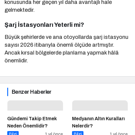
konusunda her geçen yıl daha avantajlı hale
gelmektedir.
Şarj İstasyonları Yeterli mi?
Büyük şehirlerde ve ana otoyollarda şarj istasyonu
sayısı 2026 itibarıyla önemli ölçüde artmıştır.
Ancak kırsal bölgelerde planlama yapmak hâlâ
önemlidir.
Benzer Haberler
Gündemi Takip Etmek
Medyanın Altın Kuralları
Neden Önemlidir?
Nelerdir?
Bilgi
1 yıl önce
Bilgi
1 yıl önce