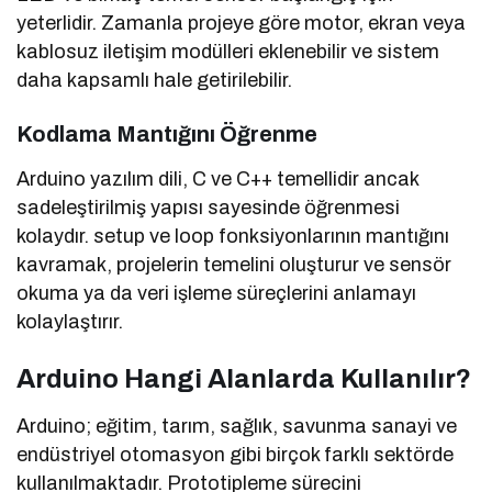
yeterlidir. Zamanla projeye göre motor, ekran veya
kablosuz iletişim modülleri eklenebilir ve sistem
daha kapsamlı hale getirilebilir.
Kodlama Mantığını Öğrenme
Arduino yazılım dili, C ve C++ temellidir ancak
sadeleştirilmiş yapısı sayesinde öğrenmesi
kolaydır. setup ve loop fonksiyonlarının mantığını
kavramak, projelerin temelini oluşturur ve sensör
okuma ya da veri işleme süreçlerini anlamayı
kolaylaştırır.
Arduino Hangi Alanlarda Kullanılır?
Arduino; eğitim, tarım, sağlık, savunma sanayi ve
endüstriyel otomasyon gibi birçok farklı sektörde
kullanılmaktadır. Prototipleme sürecini