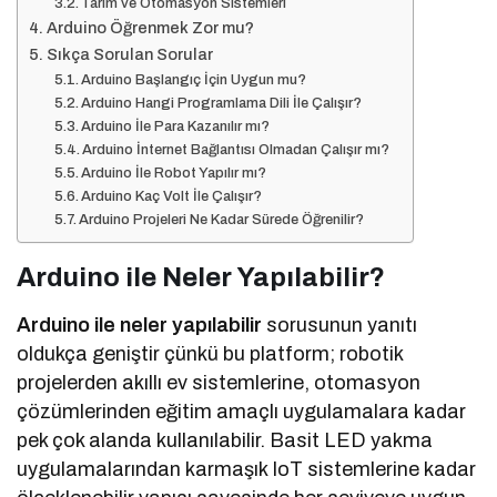
Tarım ve Otomasyon Sistemleri
Arduino Öğrenmek Zor mu?
Sıkça Sorulan Sorular
Arduino Başlangıç İçin Uygun mu?
Arduino Hangi Programlama Dili İle Çalışır?
Arduino İle Para Kazanılır mı?
Arduino İnternet Bağlantısı Olmadan Çalışır mı?
Arduino İle Robot Yapılır mı?
Arduino Kaç Volt İle Çalışır?
Arduino Projeleri Ne Kadar Sürede Öğrenilir?
Arduino ile Neler Yapılabilir?
Arduino ile neler yapılabilir
sorusunun yanıtı
oldukça geniştir çünkü bu platform; robotik
projelerden akıllı ev sistemlerine, otomasyon
çözümlerinden eğitim amaçlı uygulamalara kadar
pek çok alanda kullanılabilir. Basit LED yakma
uygulamalarından karmaşık IoT sistemlerine kadar