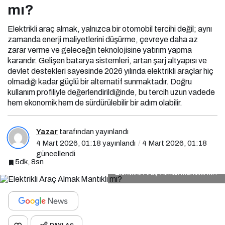
mı?
Elektrikli araç almak, yalnızca bir otomobil tercihi değil; aynı
zamanda enerji maliyetlerini düşürme, çevreye daha az
zarar verme ve geleceğin teknolojisine yatırım yapma
kararıdır. Gelişen batarya sistemleri, artan şarj altyapısı ve
devlet destekleri sayesinde 2026 yılında elektrikli araçlar hiç
olmadığı kadar güçlü bir alternatif sunmaktadır. Doğru
kullanım profiliyle değerlendirildiğinde, bu tercih uzun vadede
hem ekonomik hem de sürdürülebilir bir adım olabilir.
Yazar
tarafından yayınlandı
4 Mart 2026, 01:18
yayınlandı
4 Mart 2026, 01:18
güncellendi
5dk, 8sn
Elektrikli Araç Almak Mantıklı mı?