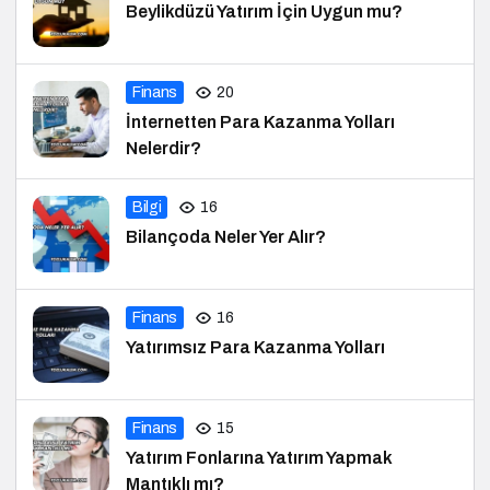
Beylikdüzü Yatırım İçin Uygun mu?
Finans
20
İnternetten Para Kazanma Yolları
Nelerdir?
Bilgi
16
Bilançoda Neler Yer Alır?
Finans
16
Yatırımsız Para Kazanma Yolları
Finans
15
Yatırım Fonlarına Yatırım Yapmak
Mantıklı mı?