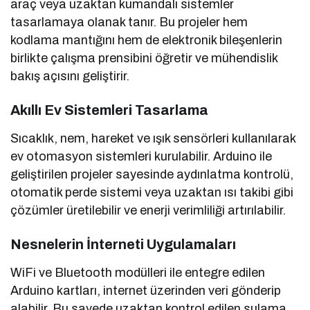
araç veya uzaktan kumandalı sistemler
tasarlamaya olanak tanır. Bu projeler hem
kodlama mantığını hem de elektronik bileşenlerin
birlikte çalışma prensibini öğretir ve mühendislik
bakış açısını geliştirir.
Akıllı Ev Sistemleri Tasarlama
Sıcaklık, nem, hareket ve ışık sensörleri kullanılarak
ev otomasyon sistemleri kurulabilir. Arduino ile
geliştirilen projeler sayesinde aydınlatma kontrolü,
otomatik perde sistemi veya uzaktan ısı takibi gibi
çözümler üretilebilir ve enerji verimliliği artırılabilir.
Nesnelerin İnterneti Uygulamaları
WiFi ve Bluetooth modülleri ile entegre edilen
Arduino kartları, internet üzerinden veri gönderip
alabilir. Bu sayede uzaktan kontrol edilen sulama