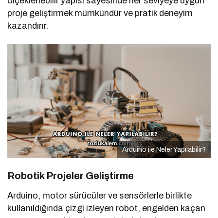
ölçeklenebilir yapısı sayesinde her seviyeye uygun
proje geliştirmek mümkündür ve pratik deneyim
kazandırır.
Arduino ile Neler Yapılabilir?
Robotik Projeler Geliştirme
Arduino, motor sürücüler ve sensörlerle birlikte
kullanıldığında çizgi izleyen robot, engelden kaçan