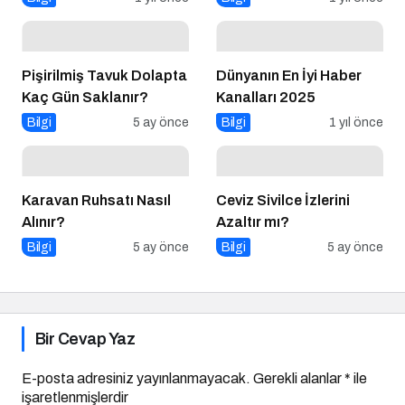
Pişirilmiş Tavuk Dolapta
Dünyanın En İyi Haber
Kaç Gün Saklanır?
Kanalları 2025
Bilgi
5 ay önce
Bilgi
1 yıl önce
Karavan Ruhsatı Nasıl
Ceviz Sivilce İzlerini
Alınır?
Azaltır mı?
Bilgi
5 ay önce
Bilgi
5 ay önce
Bir Cevap Yaz
E-posta adresiniz yayınlanmayacak.
Gerekli alanlar
*
ile
işaretlenmişlerdir