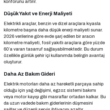
konforunu artırır.
Düşük Yakıt ve Enerji Maliyeti
Elektrikli araçlar, benzin ve dizel araçlara kıyasla
kilometre başına daha düşük enerji maliyeti sunar.
2026 verilerine göre evde şarj edilen bir aracın
kilometre maliyeti, fosil yakıtlı araçlara göre yüzde
60’a varan tasarruf sağlayabilmektedir. Bu durum
özellikle günlük şehir içi kullanımda belirgin avantaj
oluşturur.
Daha Az Bakım Gideri
Elektrik motorları daha az hareketli parçaya sahip
olduğu için yağ değişimi, egzoz sistemi bakımı
veya motor kayışı gibi masraflar ortadan kalkar. Bu
da uzun vadede bakım giderlerinin düşmesini
sağlar ve düzenli servis ihtiyacını azaltır.