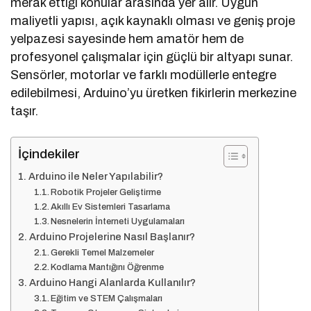
merak ettiği konular arasında yer alır. Uygun
maliyetli yapısı, açık kaynaklı olması ve geniş proje
yelpazesi sayesinde hem amatör hem de
profesyonel çalışmalar için güçlü bir altyapı sunar.
Sensörler, motorlar ve farklı modüllerle entegre
edilebilmesi, Arduino’yu üretken fikirlerin merkezine
taşır.
İçindekiler
Arduino ile Neler Yapılabilir?
Robotik Projeler Geliştirme
Akıllı Ev Sistemleri Tasarlama
Nesnelerin İnterneti Uygulamaları
Arduino Projelerine Nasıl Başlanır?
Gerekli Temel Malzemeler
Kodlama Mantığını Öğrenme
Arduino Hangi Alanlarda Kullanılır?
Eğitim ve STEM Çalışmaları