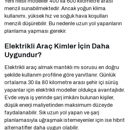
Yeni nesil modeller 400 ila 600 kilometre arası
menzil sunabilmektedir. Ancak yoğun klima
kullanımı, yüksek hız ve soğuk hava koşulları
menzili düşürebilir. Bu nedenle uzun yol yapanların
planlama yapması gerekir.
Elektrikli Araç Kimler İçin Daha
Uygundur?
Elektrikli araç almak mantıklı mı sorusu en doğru
şekilde kullanım profiline göre yanıtlanır. Günlük
ortalama 30 ila 80 kilometre arası şehir içi sürüş
yapanlar için elektrikli modeller oldukça avantajlıdır.
Evde veya iş yerinde şarj imkânı bulunan kişiler,
düşük enerji maliyetinden maksimum düzeyde
faydalanabilir. Sık uzun yol yapan ve şarj
planlamasıyla uğraşmak istemeyenler için ise hibrit
alternatifler daha uygun olabilir.