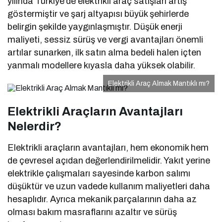
yılında Türkiye’de elektrikli araç satışları artış
göstermiştir ve şarj altyapısı büyük şehirlerde
belirgin şekilde yaygınlaşmıştır. Düşük enerji
maliyeti, sessiz sürüş ve vergi avantajları önemli
artılar sunarken, ilk satın alma bedeli halen içten
yanmalı modellere kıyasla daha yüksek olabilir.
Elektrikli Araç Almak Mantıklı mı?
Elektrikli Araçların Avantajları
Nelerdir?
Elektrikli araçların avantajları, hem ekonomik hem
de çevresel açıdan değerlendirilmelidir. Yakıt yerine
elektrikle çalışmaları sayesinde karbon salımı
düşüktür ve uzun vadede kullanım maliyetleri daha
hesaplıdır. Ayrıca mekanik parçalarının daha az
olması bakım masraflarını azaltır ve sürüş