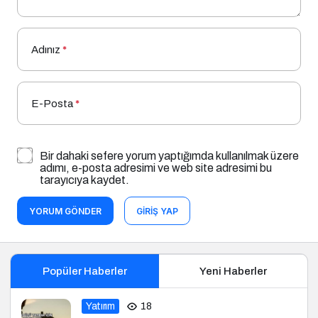
Adınız
*
E-Posta
*
Bir dahaki sefere yorum yaptığımda kullanılmak üzere
adımı, e-posta adresimi ve web site adresimi bu
tarayıcıya kaydet.
YORUM GÖNDER
GIRIŞ YAP
Popüler Haberler
Yeni Haberler
Yatırım
18