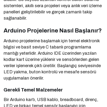
sistemleri, akıllı sera projeleri veya anlık veri izleme
panelleri geliştirilebilir ve gerçek zamanlı takip
sağlanabilir.
Arduino Projelerine Nasıl Başlanır?
Arduino projelerine başlamak için temel elektronik
bilgisi ve basit seviye C tabanlı programlama
mantığı yeterlidir. Arduino IDE üzerinden yazılan
kodlar kart üzerine yüklenir ve sensörlerden gelen
veriler işlenerek çıktı üretilir. Başlangıç seviyesinde
LED yakma, buton kontrolü ve mesafe sensörü
uygulamaları önerilir.
Gerekli Temel Malzemeler
Bir Arduino kartı, USB kablo, breadboard, direnç,
LED ve birkaç temel sensör başlangıç için