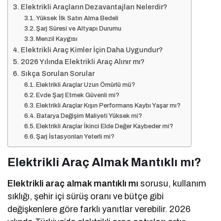
Elektrikli Araçların Dezavantajları Nelerdir?
Yüksek İlk Satın Alma Bedeli
Şarj Süresi ve Altyapı Durumu
Menzil Kaygısı
Elektrikli Araç Kimler İçin Daha Uygundur?
2026 Yılında Elektrikli Araç Alınır mı?
Sıkça Sorulan Sorular
Elektrikli Araçlar Uzun Ömürlü mü?
Evde Şarj Etmek Güvenli mi?
Elektrikli Araçlar Kışın Performans Kaybı Yaşar mı?
Batarya Değişim Maliyeti Yüksek mi?
Elektrikli Araçlar İkinci Elde Değer Kaybeder mi?
Şarj İstasyonları Yeterli mi?
Elektrikli Araç Almak Mantıklı mı?
Elektrikli araç almak mantıklı mı
sorusu, kullanım
sıklığı, şehir içi sürüş oranı ve bütçe gibi
değişkenlere göre farklı yanıtlar verebilir. 2026