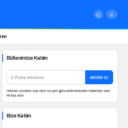
ırım
Bültenimize Katılın
ABONE OL
Hemen ücretsiz üye olun ve yeni güncellemelerden haberdar olan
ilk kişi olun.
Bize Katılın