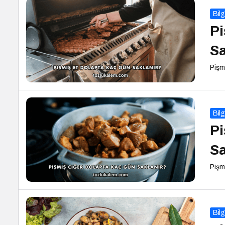
Bilg
Pi
Sa
Pişm
Bilg
Pi
Sa
Pişm
Bilg