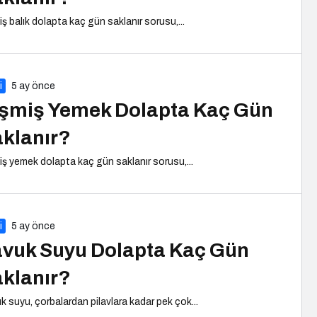
iş balık dolapta kaç gün saklanır sorusu,...
i
5 ay önce
şmiş Yemek Dolapta Kaç Gün
klanır?
iş yemek dolapta kaç gün saklanır sorusu,...
i
5 ay önce
vuk Suyu Dolapta Kaç Gün
klanır?
k suyu, çorbalardan pilavlara kadar pek çok...