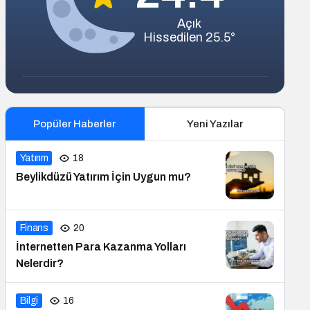
Açık
Hissedilen 25.5°
Popüler Haberler
Yeni Yazılar
Yatırım
18
Beylikdüzü Yatırım İçin Uygun mu?
Finans
20
İnternetten Para Kazanma Yolları
Nelerdir?
Bilgi
16