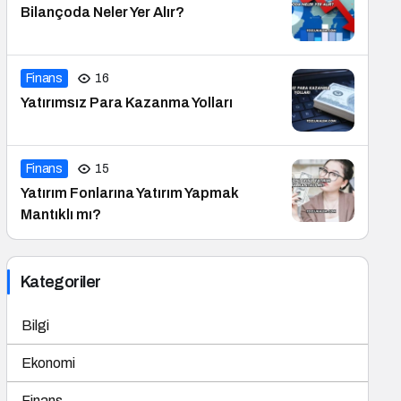
Bilançoda Neler Yer Alır?
Finans
16
Yatırımsız Para Kazanma Yolları
Finans
15
Yatırım Fonlarına Yatırım Yapmak
Mantıklı mı?
Kategoriler
Bilgi
Ekonomi
Finans